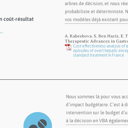
arbres de décision, et nous réa
probabiliste et déterministe.
n coût-résultat
vos modèles déjà existant pour
s…
A. Kabeshova, S. Ben Hariz, E. 
Therapeutic Advances in Gastr
Cost-effectiveness analysis of α
episodes of overt hepatic enc
standard treatment in France
Nous sommes là pour vous acc
d’impact budgétaire. C’est à d
intervention sur le budget d’u
à la décision en VBA égaleme