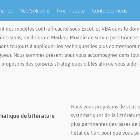
naires
Nos Solutions
Nos Travaux
Contactez-nous
 des modèles coût-efficacité sous Excel, et VBA dans le do
 décisions, modèles de Markov, Modèle de survie partitionnée
hons toujours à appliquer les techniques les plus contemporai
igueur. Nous sommes présent pour vous accompagner dans tou
proposons des conseils stratégiques ciblés afin de vous aider 
Nous vous proposons de vous ai
atique de littérature
systématiques de la littérature
plus pertinentes des bases de 
…
l’état de l’art pour que vous p