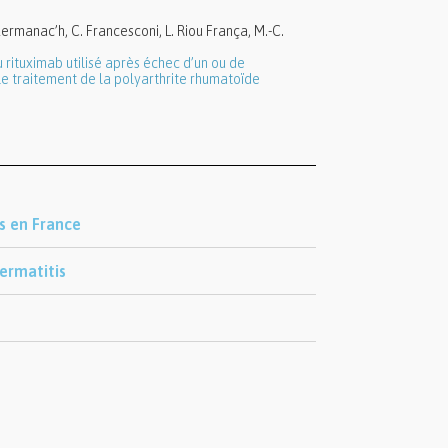
Kermanac’h, C. Francesconi, L. Riou França, M.-C.
rituximab utilisé après échec d’un ou de
le traitement de la polyarthrite rhumatoïde
s en France
ermatitis