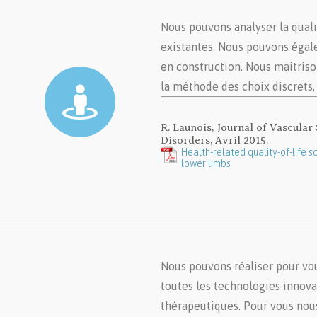
Nous pouvons analyser la quali
existantes. Nous pouvons égal
en construction. Nous maitriso
la méthode des choix discrets,
R. Launois, Journal of Vascula
Disorders, Avril 2015.
Health-related quality-of-life s
lower limbs
Nous pouvons réaliser pour vou
toutes les technologies innova
thérapeutiques. Pour vous nou