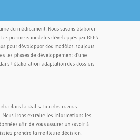
maine du médicament. Nous savons élaborer
. Les premiers modèles développés par REES
nes pour développer des modèles, toujours
tes les phases de développement d’une
dans l’élaboration, adaptation des dossiers
der dans la réalisation des revues
. Nous irons extraire les informations les
données afin de vous assurer un savoir à
uissiez prendre la meilleure décision.