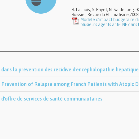
R. Launois, S. Payet, N. Saidenberg-
Boissier, Revue du Rhumatisme,2008
Modèle d’impact budgétaire du 
plusieurs agents anti-TNF dans 
e dans la prévention des récidive d'encéphalopathie hépatique
he Prevention of Relapse among French Patients with Atopic D
d'offre de services de santé communautaires