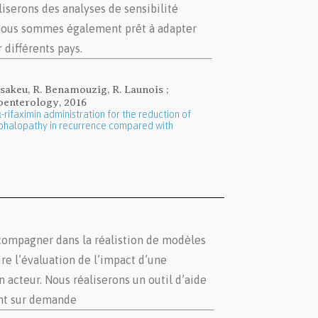
liserons des analyses de sensibilité
 Nous sommes également prêt à adapter
 différents pays.
Tsakeu, R. Benamouzig, R. Launois ;
oenterology, 2016
-rifaximin administration for the reduction of
ephalopathy in recurrence compared with
ompagner dans la réalistion de modèles
ire l’évaluation de l’impact d’une
n acteur. Nous réaliserons un outil d’aide
nt sur demande