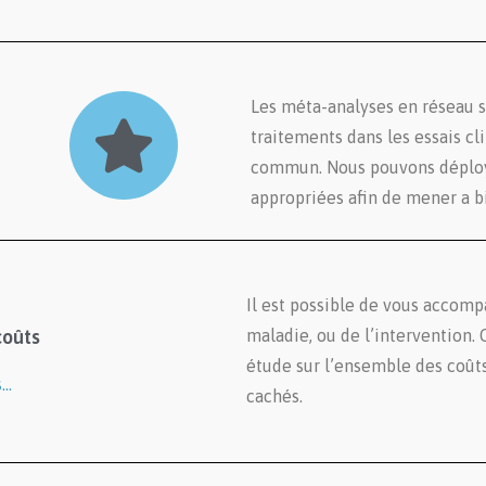
Les méta-analyses en réseau s
traitements dans les essais c
commun. Nous pouvons déployer
appropriées afin de mener a b
Il est possible de vous accomp
coûts
maladie, ou de l’intervention. 
étude sur l’ensemble des coûts 
s…
cachés.