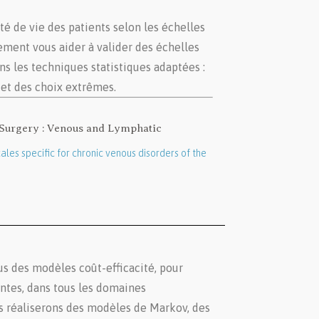
té de vie des patients selon les échelles
ement vous aider à valider des échelles
ns les techniques statistiques adaptées :
 et des choix extrêmes.
r Surgery : Venous and Lymphatic
cales specific for chronic venous disorders of the
s des modèles coût-efficacité, pour
ntes, dans tous les domaines
s réaliserons des modèles de Markov, des