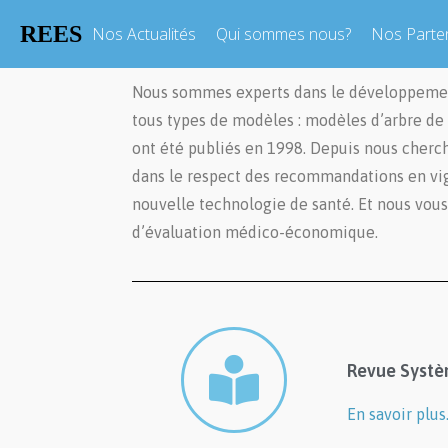
REES
Nos Actualités
Qui sommes nous?
Nos Parte
Nous sommes experts dans le développement
tous types de modèles : modèles d’arbre de
ont été publiés en 1998. Depuis nous cherc
dans le respect des recommandations en v
nouvelle technologie de santé. Et nous vous 
d’évaluation médico-économique.
Revue Systèm
En savoir plus