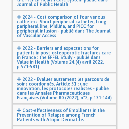
Journal of Public Health
2024 - Cost comparison of four venous
catheters: Short peripheral catheter, Long
peripheral line, Midline, and PICC for
peripheral infusion - publié dans The Journal
of Vascular Access
2022 - Barriers and expectations for
patients in post-osteoporotic fractures care
in France : the EFFEL Study - publié dans
Value in Health (Volume 24,(4) avril 2022,
p.571-581)
2022 - Evaluer autrement les parcours de
soins coordonnés, Article 51 : une
innovation, les protocoles réalistes - publié
dans les Annales Pharmaceutiques
Françaises (Volume 80 (2022), n°2, p 131-144)
Cost-effectiveness of Emollients in the
Prevention of Relapse among French
Patients with Atopic Dermatitis