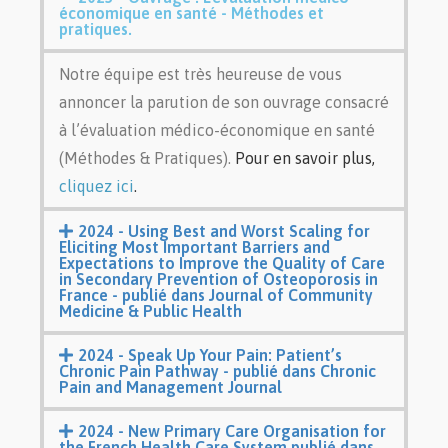
économique en santé - Méthodes et
pratiques.
Notre équipe est très heureuse de vous
annoncer la parution de son ouvrage consacré
à l’évaluation médico-économique en santé
(Méthodes & Pratiques).
Pour en savoir plus,
cliquez ici
.
2024 - Using Best and Worst Scaling for
Eliciting Most Important Barriers and
Expectations to Improve the Quality of Care
in Secondary Prevention of Osteoporosis in
France - publié dans Journal of Community
Medicine & Public Health
2024 - Speak Up Your Pain: Patient’s
Chronic Pain Pathway - publié dans Chronic
Pain and Management Journal
2024 - New Primary Care Organisation for
the French Health Care System publié dans