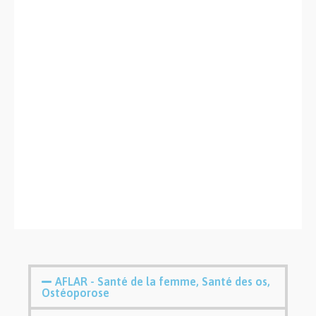
AFLAR - Santé de la femme, Santé des os,
Ostéoporose