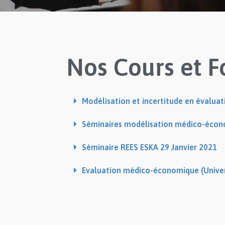
Nos Cours et F
Modélisation et incertitude en évalua
Séminaires modélisation médico-éco
Séminaire REES ESKA 29 Janvier 2021
Evaluation médico-économique (Univers