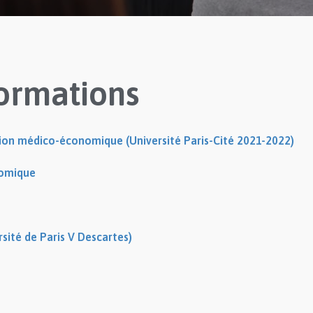
ormations
tion médico-économique (Université Paris-Cité 2021-2022)
nomique
ité de Paris V Descartes)