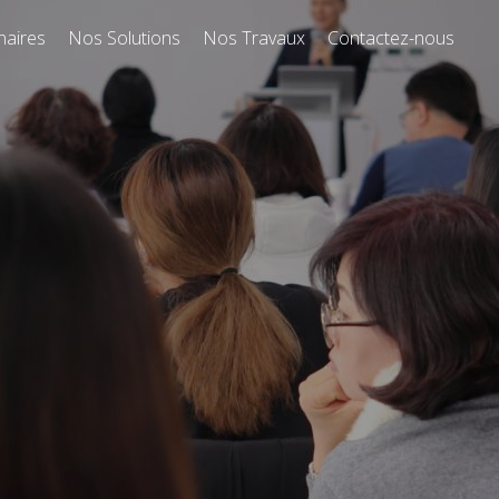
naires
Nos Solutions
Nos Travaux
Contactez-nous