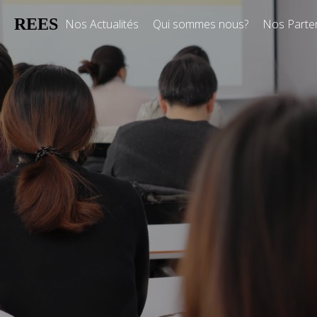
REES
Nos Actualités
Qui sommes nous?
Nos Parte