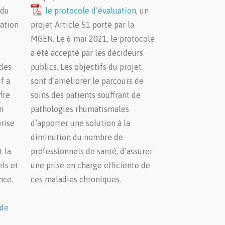
du
le protocole d’évaluation
, un
ation
projet Article 51 porté par la
MGEN. Le 6 mai 2021, le protocole
a été accepté par les décideurs
 des
publics. Les objectifs du projet
f a
sont d’améliorer le parcours de
fre
soins des patients souffrant de
n
pathologies rhumatismales
prise
d’apporter une solution à la
diminution du nombre de
t la
professionnels de santé, d’assurer
ls et
une prise en charge efficiente de
nce.
ces maladies chroniques.
 de