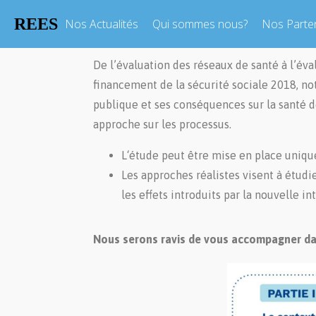
REES
Nos Actualités
Qui sommes nous?
Nos Parte
De l’évaluation des réseaux de santé à l’éva
financement de la sécurité sociale 2018, no
publique et ses conséquences sur la santé
approche sur les processus.
L‘étude peut être mise en place unique
Les approches réalistes visent à étudi
les effets introduits par la nouvelle in
Nous serons ravis de vous accompagner dan