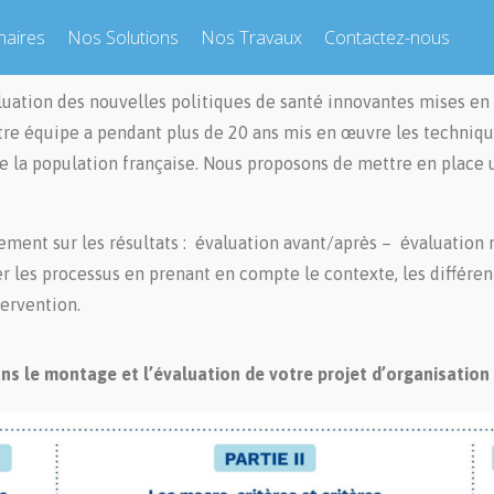
naires
Nos Solutions
Nos Travaux
Contactez-nous
luation des nouvelles politiques de santé innovantes mises en pl
tre équipe a pendant plus de 20 ans mis en œuvre les techniqu
 de la population française. Nous proposons de mettre en pla
ment sur les résultats : évaluation avant/après – évaluation m
er les processus en prenant en compte le contexte, les différen
tervention.
s le montage et l’évaluation de votre projet d’organisation