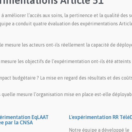
rimentations Article 51
 améliorer l’accès aux soins, la pertinence et la qualité des so
équipe a conduit quatre évaluation des expérimentations Article
le mesure les acteurs ont-ils réellement la capacité de déploye
 mesure les objectifs de l’expérimentation ont-ils été atteints
impact budgétaire ? La mise en regard des résultats et des coût
s quelle mesure l’organisation mise en place est-elle déployab
périmentation EqLAAT
L'expérimentation RR Tél
ée par la CNSA
Notre équipe a développé le