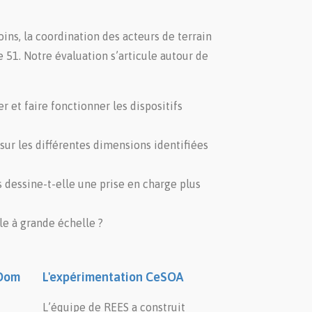
ins, la coordination des acteurs de terrain
 51. Notre évaluation s’articule autour de
r et faire fonctionner les dispositifs
 sur les différentes dimensions identifiées
s dessine-t-elle une prise en charge plus
le à grande échelle ?
éDom
L'expérimentation CeSOA
L’équipe de REES a construit