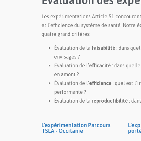
Evaluation des expé
Les expérimentations Article 51 concourent à
et l’efficience du système de santé. Notre 
quatre grand critères:
Évaluation de la
faisabilité
: dans quel
envisagés ?
Évaluation de l’
efficacité
: dans quelle
en amont ?
Évaluation de l’
efficience
: quel est l’
performante ?
Évaluation de la
reproductibilité
: dan
L'expérimentation Parcours
L'ex
TSLA - Occitanie
port