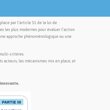
ace par l’article 51 de la loi de
es les plus modernes pour évaluer l’action
ce une approche phénoménologique ou une
ulti-critères.
ts acteurs, les mécanismes mis en place, et
 innovante.